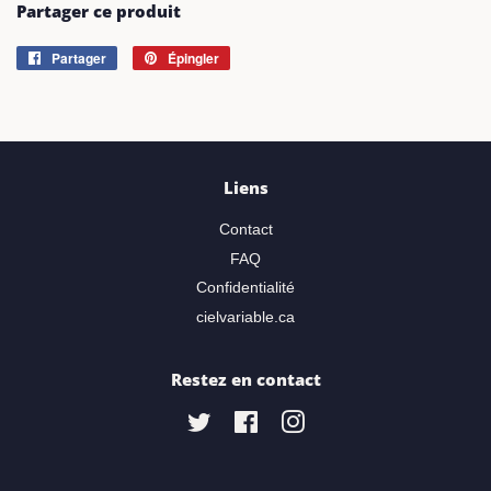
Partager ce produit
Partager
Partager
Épingler
Épingler
sur
sur
Facebook
Pinterest
Liens
Contact
FAQ
Confidentialité
cielvariable.ca
Restez en contact
Twitter
Facebook
Instagram