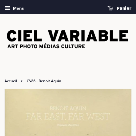
Panier
Menu
›
Accueil
CV86 - Benoit Aquin