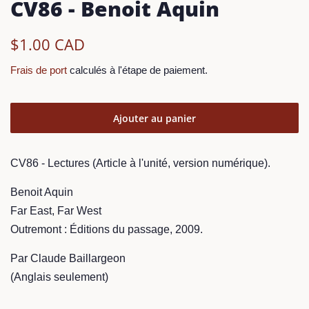
CV86 - Benoit Aquin
Prix
Prix
$1.00 CAD
régulier
réduit
Frais de port
calculés à l'étape de paiement.
Ajouter au panier
CV86 - Lectures (Article à l'unité, version numérique).
Benoit Aquin
Far East, Far West
Outremont : Éditions du passage, 2009.
Par Claude Baillargeon
(Anglais seulement)